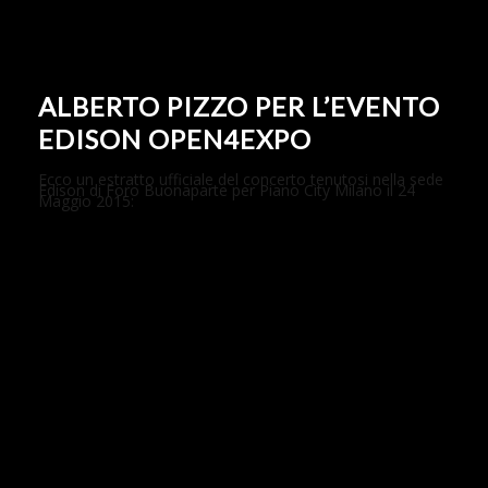
ALBERTO PIZZO PER L’EVENTO
EDISON OPEN4EXPO
Ecco un estratto ufficiale del concerto tenutosi nella sede
Edison di Foro Buonaparte per Piano City Milano il 24
Maggio 2015: