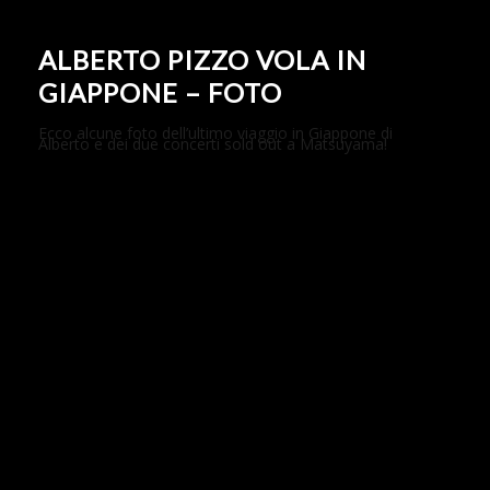
ALBERTO PIZZO VOLA IN
GIAPPONE – FOTO
Ecco alcune foto dell’ultimo viaggio in Giappone di
Alberto e dei due concerti sold out a Matsuyama!