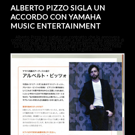
ALBERTO PIZZO SIGLA UN
ACCORDO CON YAMAHA
MUSIC ENTERTAINMENT
Alberto Pizzo ha siglato un contratto che lo annovera
come unico artista occidentale a far parte della squadra di
musicisti della Yamaha Music Entertainment in Giappone.
La stessa Yamaha ha presentato il Maestro Pizzo nella
rivista ufficiale PASSION. Di seguito l’intervista: