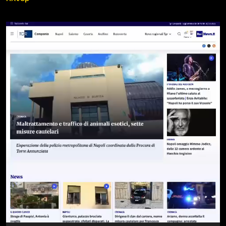
Video
Player